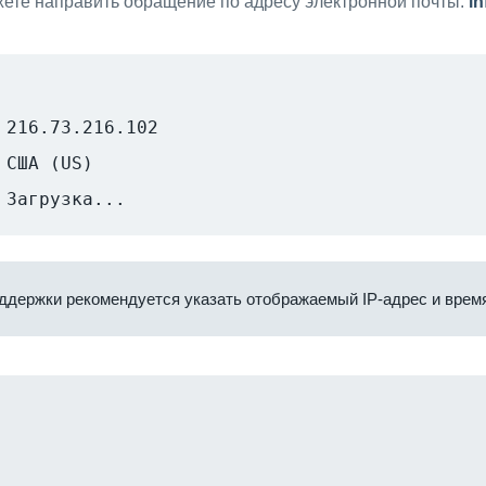
ете направить обращение по адресу электронной почты:
i
216.73.216.102
США (US)
Загрузка...
ддержки рекомендуется указать отображаемый IP-адрес и время