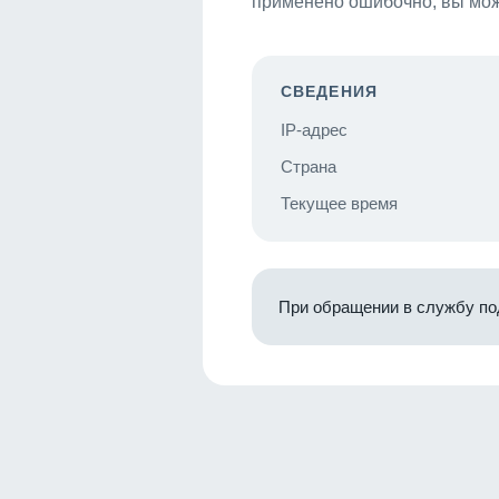
применено ошибочно, вы мож
СВЕДЕНИЯ
IP-адрес
Страна
Текущее время
При обращении в службу по