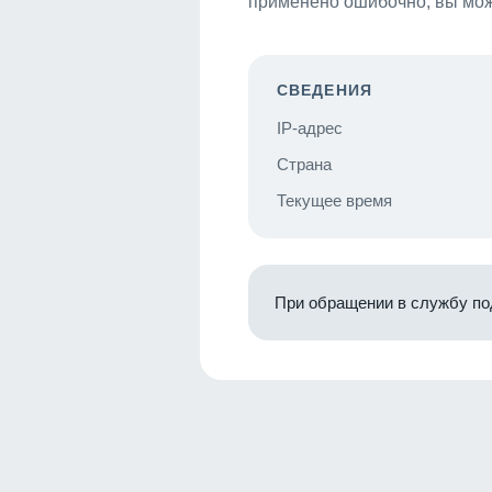
применено ошибочно, вы мож
СВЕДЕНИЯ
IP-адрес
Страна
Текущее время
При обращении в службу по