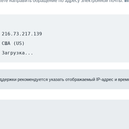
ете направить обращение по адресу электронной почты:
i
216.73.217.139
США (US)
Загрузка...
ддержки рекомендуется указать отображаемый IP-адрес и время