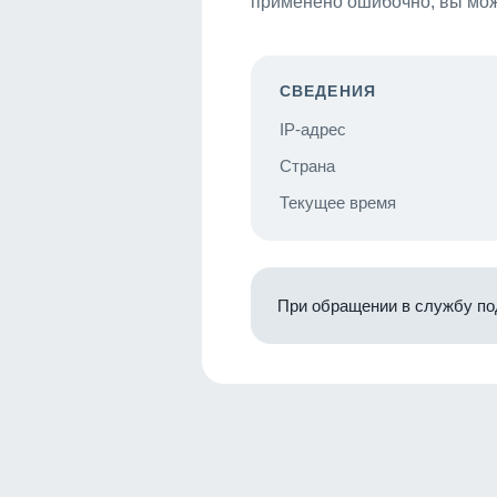
применено ошибочно, вы мож
СВЕДЕНИЯ
IP-адрес
Страна
Текущее время
При обращении в службу по