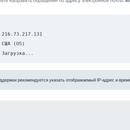
ете направить обращение по адресу электронной почты:
i
216.73.217.131
США (US)
Загрузка...
ддержки рекомендуется указать отображаемый IP-адрес и время