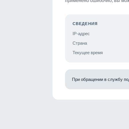
применено ошибочно, вы мож
СВЕДЕНИЯ
IP-адрес
Страна
Текущее время
При обращении в службу по