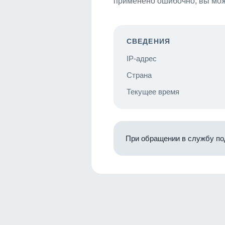
применено ошибочно, вы мож
СВЕДЕНИЯ
IP-адрес
Страна
Текущее время
При обращении в службу по