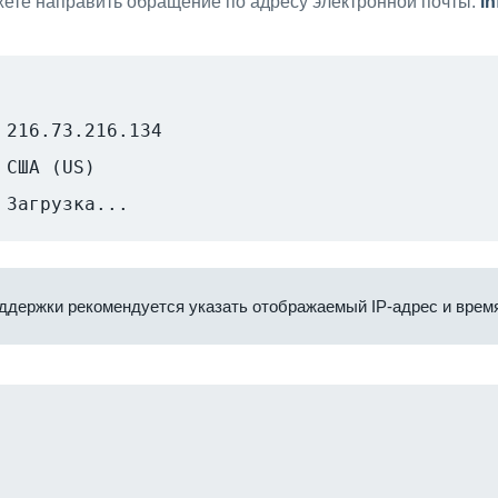
ете направить обращение по адресу электронной почты:
i
216.73.216.134
США (US)
Загрузка...
ддержки рекомендуется указать отображаемый IP-адрес и время