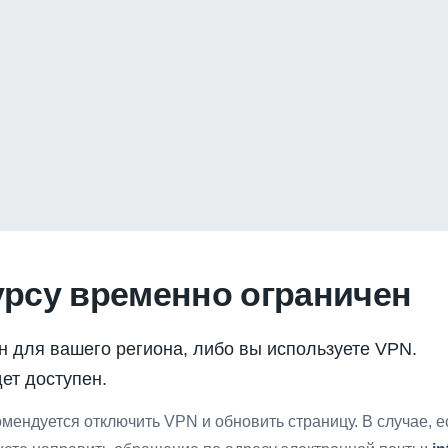
урсу временно ограничен
н для вашего региона, либо вы используете VPN.
ет доступен.
мендуется отключить VPN и обновить страницу. В случае, 