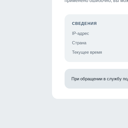
применено ошибочно, вы мож
СВЕДЕНИЯ
IP-адрес
Страна
Текущее время
При обращении в службу по