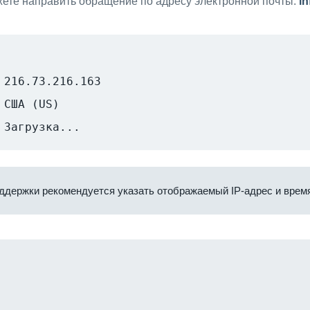
ете направить обращение по адресу электронной почты:
i
216.73.216.163
США (US)
Загрузка...
ддержки рекомендуется указать отображаемый IP-адрес и время